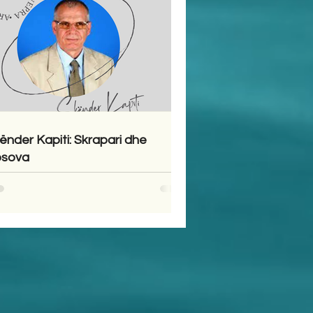
ënder Kapiti: Skrapari dhe
sova