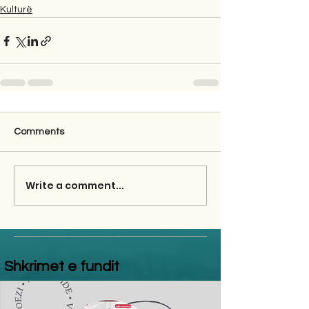
Kulturë
Comments
Write a comment...
Shkrimet e fundit