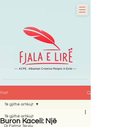
Post
Të gjithë artikujt
Të gjithë artikujt
Buron Kaceli: Një
Dr Fatmir Terziu