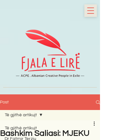
Post
Të gjithë artikujt
Të gjithë artikujt
Bashkim Saliasi: MJEKU
Dr Fatmir Terziu