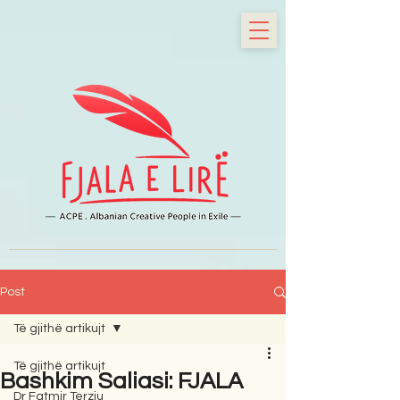
Post
Të gjithë artikujt
Të gjithë artikujt
Bashkim Saliasi: FJALA
Dr Fatmir Terziu