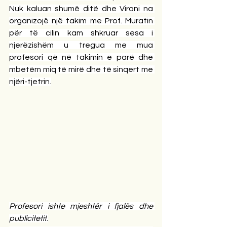
Nuk kaluan shumë ditë dhe Vironi na 
organizojë një takim me Prof. Muratin 
për të cilin kam shkruar sesa i 
njerëzishëm u tregua me mua 
profesori që në takimin e parë dhe 
mbetëm miq të mirë dhe të sinqert me 
njëri-tjetrin.
Profesori ishte mjeshtër i fjalës dhe 
publicitetit
.