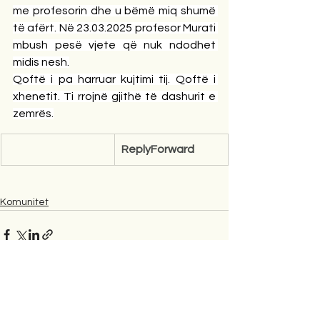
me profesorin dhe u bëmë miq shumë 
të afërt. Në 23.03.2025 profesor Murati 
mbush pesë vjete që nuk ndodhet 
midis nesh.
Qoftë i pa harruar kujtimi tij. Qoftë i 
xhenetit. Ti rrojnë gjithë të dashurit e 
zemrës.
ReplyForward
Komunitet