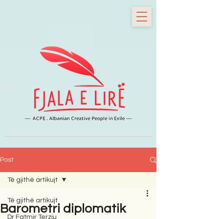
Post
Të gjithë artikujt
Të gjithë artikujt
Barometri diplomatik
Dr Fatmir Terziu