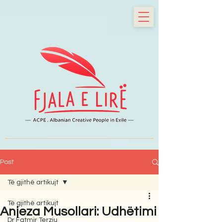
Post
Të gjithë artikujt
Të gjithë artikujt
Anjeza Musollari: Udhëtimi
Dr Fatmir Terziu