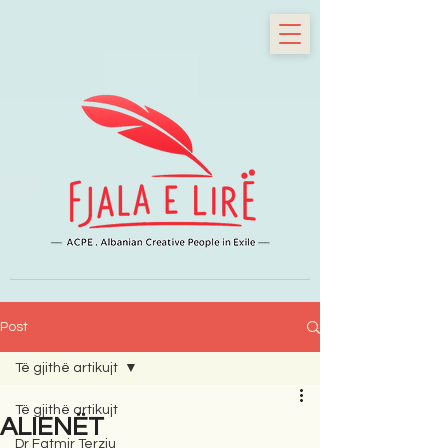
Post
Të gjithë artikujt
Të gjithë artikujt
ALIENËT
Dr Fatmir Terziu