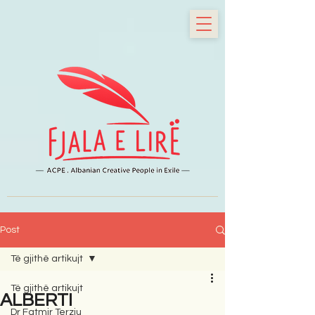
Post
Të gjithë artikujt
Të gjithë artikujt
ALBERTI
Dr Fatmir Terziu