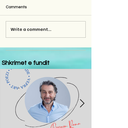
Comments
Write a comment...
Shkrimet e fundit