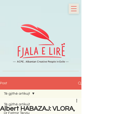
Post
Të gjithë artikujt
Të gjithë artikujt
Albert HABAZAJ: VLORA,
Dr Fatmir Terziu