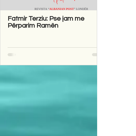
Fatmir Terziu: Pse jam me
Përparim Ramën