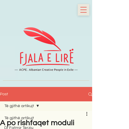
Post
Të gjithë artikujt
Të gjithë artikujt
A po rishfaqet moduli
Dr Fatmir Terziu