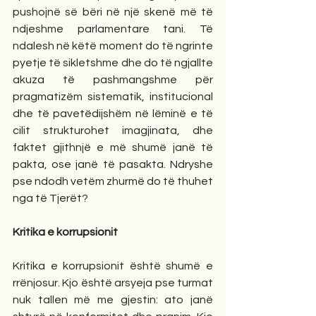
pushojnë së bëri në një skenë më të 
ndjeshme parlamentare tani. Të 
ndalesh në këtë moment do të ngrinte 
pyetje të sikletshme dhe do të ngjallte 
akuza të pashmangshme për 
pragmatizëm sistematik, institucional 
dhe të pavetëdijshëm në lëminë e të 
cilit strukturohet imagjinata, dhe 
faktet gjithnjë e më shumë janë të 
pakta, ose janë të pasakta. Ndryshe 
pse ndodh vetëm zhurmë do të thuhet 
nga të Tjerët? 
Kritika e korrupsionit
Kritika e korrupsionit është shumë e 
rrënjosur. Kjo është arsyeja pse turmat 
nuk tallen më me gjestin: ato janë 