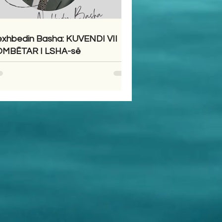
xhbedin Basha: KUVENDI VII
MBËTAR I LSHA-së