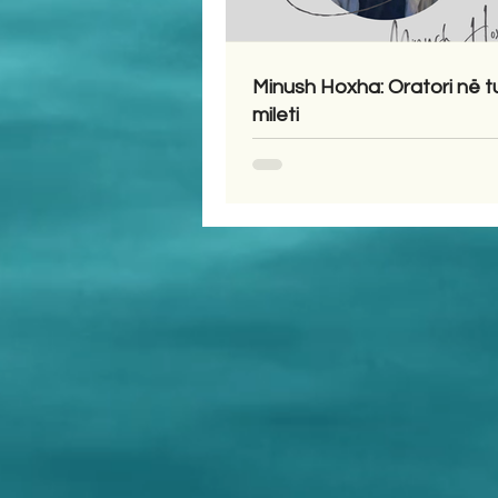
Minush Hoxha: Oratori në t
mileti