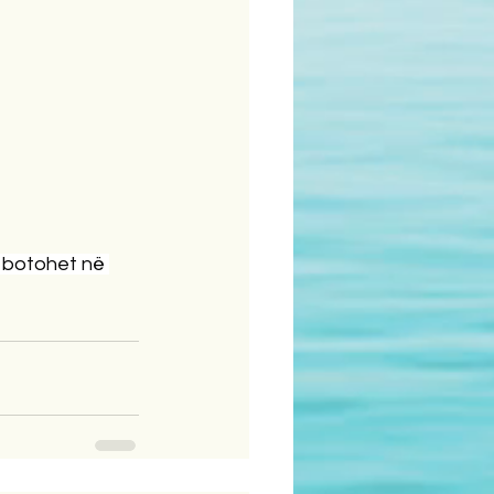
ë botohet në 