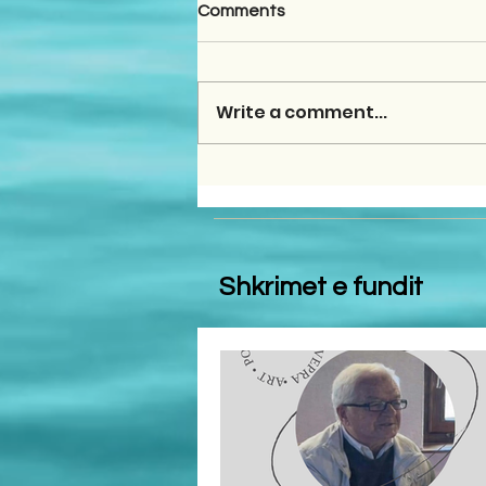
Comments
Write a comment...
Shkrimet e fundit