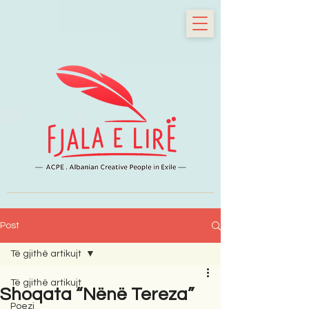
Post
Të gjithë artikujt
Të gjithë artikujt
Shoqata “Nënë Tereza”
Poezi