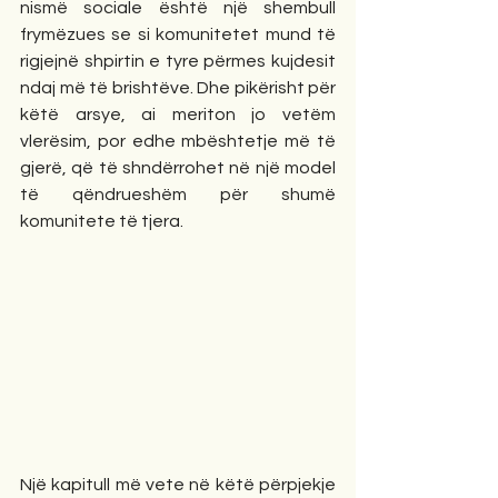
nismë sociale është një shembull 
frymëzues se si komunitetet mund të 
rigjejnë shpirtin e tyre përmes kujdesit 
ndaj më të brishtëve. Dhe pikërisht për 
këtë arsye, ai meriton jo vetëm 
vlerësim, por edhe mbështetje më të 
gjerë, që të shndërrohet në një model 
të qëndrueshëm për shumë 
komunitete të tjera.
Një kapitull më vete në këtë përpjekje 