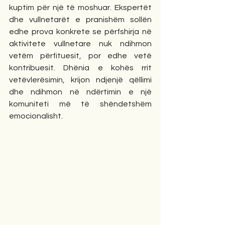
kuptim për një të moshuar. Ekspertët 
dhe vullnetarët e pranishëm sollën 
edhe prova konkrete se përfshirja në 
aktivitete vullnetare nuk ndihmon 
vetëm përfituesit, por edhe vetë 
kontribuesit. Dhënia e kohës rrit 
vetëvlerësimin, krijon ndjenjë qëllimi 
dhe ndihmon në ndërtimin e një 
komuniteti më të shëndetshëm 
emocionalisht.