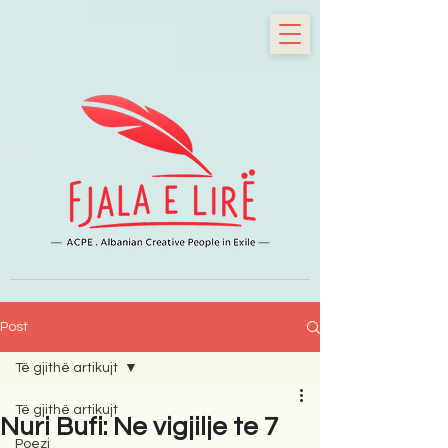
Post
Të gjithë artikujt
Të gjithë artikujt
Nuri Bufi: Ne vigjilje te 7
Poezi