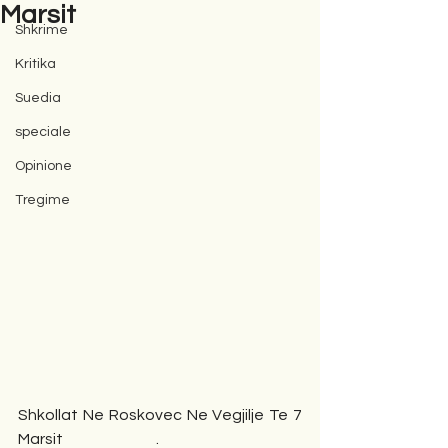
Marsit
Shkrime
Kritika
Suedia
speciale
Opinione
Tregime
Shkollat Ne Roskovec Ne Vegjilje Te 7 
Marsit                               .