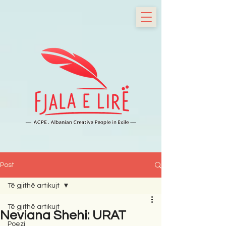
Post
Të gjithë artikujt
Të gjithë artikujt
Neviana Shehi: URAT
Poezi