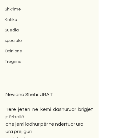
Shkrime
Kritika
Suedia
speciale
Opinione
Tregime
Neviana Shehi: URAT
Tërë jetën ne kemi dashuruar brigjet 
përballë
dhe jemi lodhur për të ndërtuar ura
ura prej guri