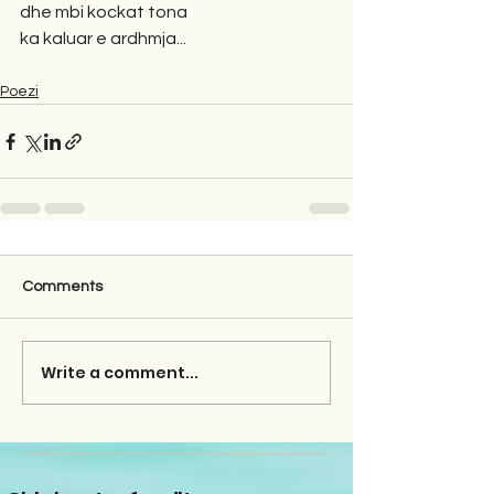
dhe mbi kockat tona
ka kaluar e ardhmja...
Poezi
Comments
Write a comment...