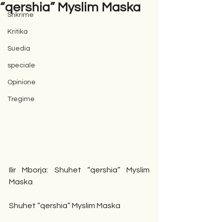
“qershia” Myslim Maska
Shkrime
Kritika
Suedia
speciale
Opinione
Tregime
Ilir Mborja: Shuhet “qershia” Myslim 
Maska
Shuhet “qershia” Myslim Maska