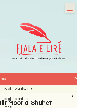
Post
Të gjithë artikujt
Të gjithë artikujt
Ilir Mborja: Shuhet
Poezi