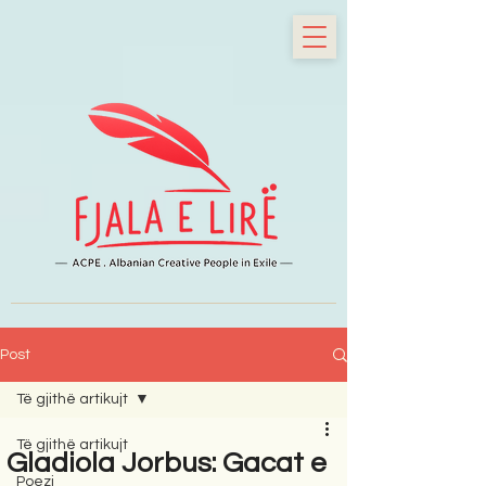
Post
Të gjithë artikujt
Të gjithë artikujt
Gladiola Jorbus: Gacat e
Poezi