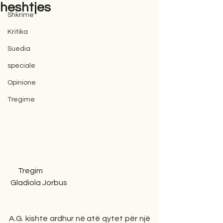
heshtjes
Shkrime
Kritika
Suedia
speciale
Opinione
Tregime
      Tregim
 Gladiola Jorbus
A.G. kishte ardhur në atë qytet për një 