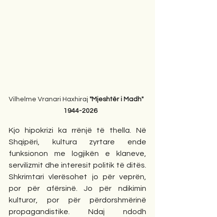
Vilhelme Vranari Haxhiraj 
"Mjeshtër i Madh"  
    1944-2026
Kjo hipokrizi ka rrënjë të thella. Në 
Shqipëri, kultura zyrtare ende 
funksionon me logjikën e klaneve, 
servilizmit dhe interesit politik të ditës. 
Shkrimtari vlerësohet jo për veprën, 
por për afërsinë. Jo për ndikimin 
kulturor, por për përdorshmërinë 
propagandistike. Ndaj ndodh 