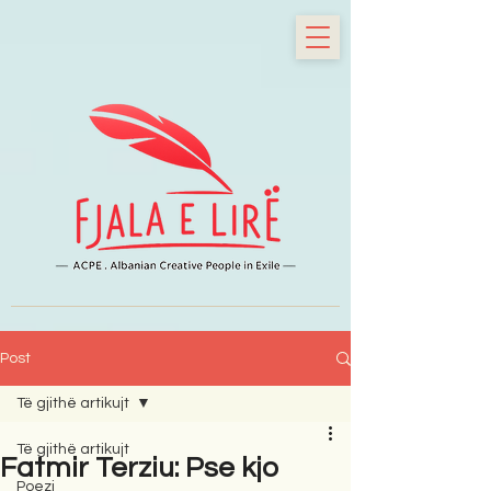
Post
Të gjithë artikujt
Të gjithë artikujt
Fatmir Terziu: Pse kjo
Poezi