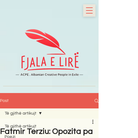
Post
Të gjithë artikujt
Të gjithë artikujt
Fatmir Terziu: Opozita pa
Poezi