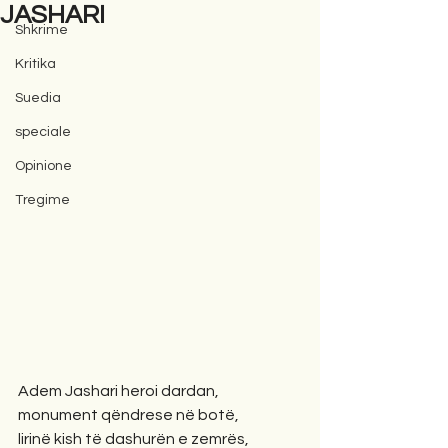
JASHARI
Shkrime
Kritika
Suedia
speciale
Opinione
Tregime
Adem Jashari heroi dardan,
monument qëndrese në botë,
lirinë kish të dashurën e zemrës,