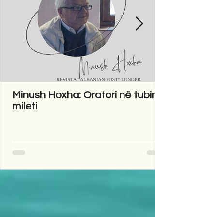
Minush Hoxha: Oratori në tubim
mileti