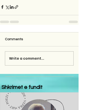
Comments
Write a comment...
Shkrimet e fundit