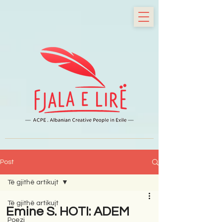
Post
Të gjithë artikujt
Të gjithë artikujt
Emine S. HOTI: ADEM
Poezi