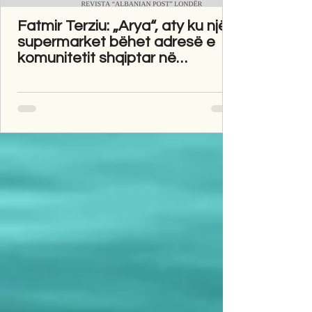
Fatmir Terziu: „Arya“, aty ku një
supermarket bëhet adresë e
komunitetit shqiptar në
Gravesend