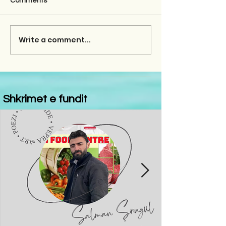
Comments
Write a comment...
Shkrimet e fundit