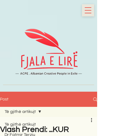
Post
Të gjithë artikujt
Të gjithë artikujt
Vlash Prendi: ...KUR
Dr Fatmir Terziu