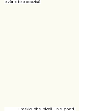
e vërtetë e poezisë.
       Freskia dhe niveli i një poeti, 