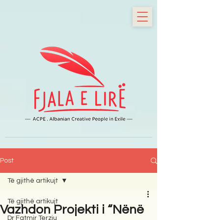
Post
Të gjithë artikujt
Të gjithë artikujt
Vazhdon Projekti i “Nënë
Dr Fatmir Terziu