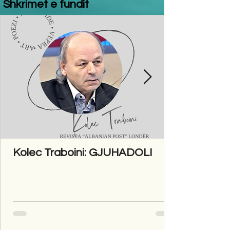
Shkrimet e fundit
Kolec Traboini: GJUHADOLI