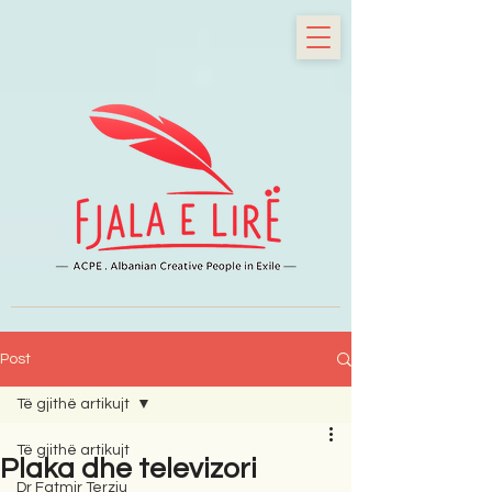
Post
Të gjithë artikujt
Të gjithë artikujt
Plaka dhe televizori
Dr Fatmir Terziu