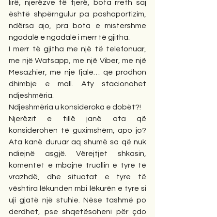
lirë, njerëzve të tjerë, bota rreth saj 
është shpërngulur pa pashaportizim, 
ndërsa ajo, pra bota e mistershme 
ngadalë e ngadalë i merr të gjitha. 
I merr të gjitha me një të telefonuar, 
me një Watsapp, me një Viber, me një 
Mesazhier, me një fjalë… që prodhon 
dhimbje e mall. Aty stacionohet 
ndjeshmëria. 
Ndjeshmëria u konsideroka e dobët?! 
Njerëzit e tillë janë ata që 
konsiderohen të guximshëm, apo jo? 
Ata kanë duruar aq shumë sa që nuk 
ndiejnë asgjë. Vërejtjet shkasin, 
komentet e mbajnë truallin e tyre të 
vrazhdë, dhe situatat e tyre të 
vështira lëkunden mbi lëkurën e tyre si 
uji gjatë një stuhie. Nëse tashmë po 
derdhet, pse shqetësoheni për çdo 