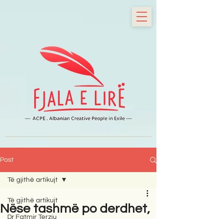
Post
Të gjithë artikujt
Të gjithë artikujt
Nëse tashmë po derdhet,
Dr Fatmir Terziu