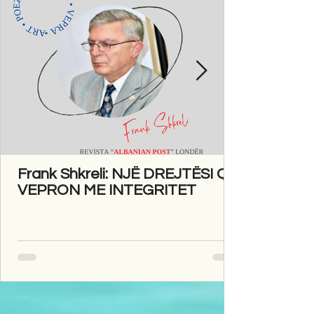
Frank Shkreli: NJË DREJTËSI QË
VEPRON ME INTEGRITET