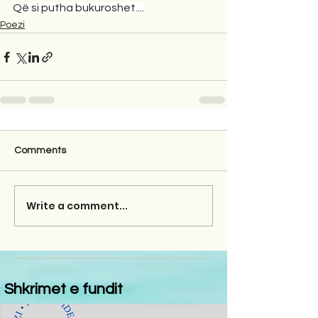
Që si putha bukuroshet....
Poezi
Comments
Write a comment...
Shkrimet e fundit