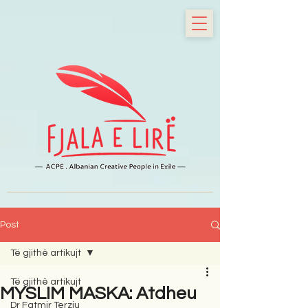
Post
Të gjithë artikujt
Të gjithë artikujt
MYSLIM MASKA: Atdheu
Dr Fatmir Terziu