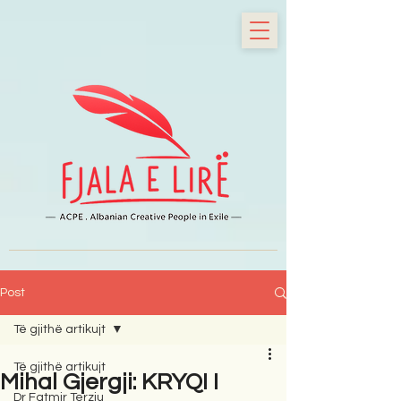
Post
Të gjithë artikujt
Të gjithë artikujt
Mihal Gjergji: KRYQI I
Dr Fatmir Terziu