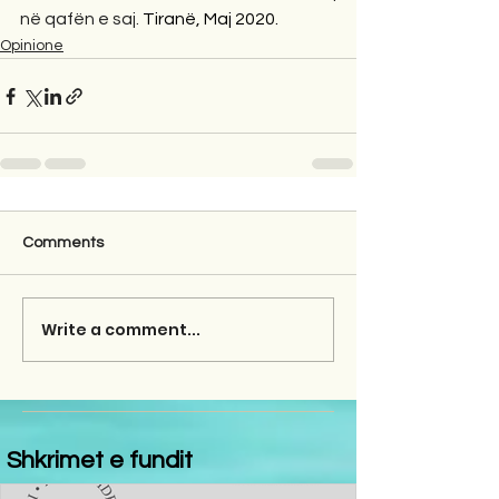
në qafën e saj. 
Tiranë, Maj 2020.
Opinione
Comments
Write a comment...
Shkrimet e fundit