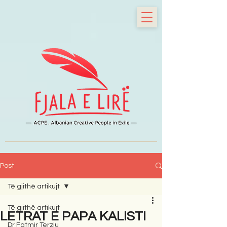
Post
Të gjithë artikujt
Të gjithë artikujt
LETRAT E PAPA KALISTI
Dr Fatmir Terziu