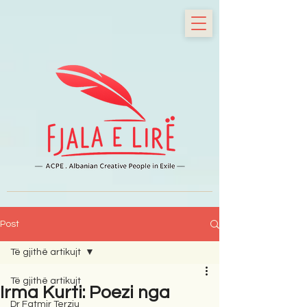
Post
Të gjithë artikujt
Të gjithë artikujt
Irma Kurti: Poezi nga
Dr Fatmir Terziu