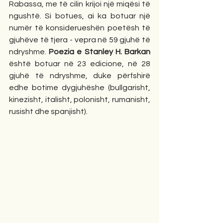
Rabassa, me të cilin krijoi një miqësi të 
ngushtë. Si botues, ai ka botuar një 
numër të konsiderueshën poetësh të 
gjuhëve të tjera - vepra në 59 gjuhë të 
ndryshme. 
Poezia e Stanley H. Barkan
është botuar në 23 edicione, në 28 
gjuhë të ndryshme, duke përfshirë 
edhe botime dygjuhëshe (bullgarisht, 
kinezisht, italisht, polonisht, rumanisht, 
rusisht dhe spanjisht).