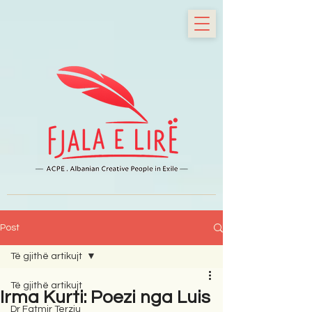
Post
Të gjithë artikujt
Të gjithë artikujt
Irma Kurti: Poezi nga Luis
Dr Fatmir Terziu