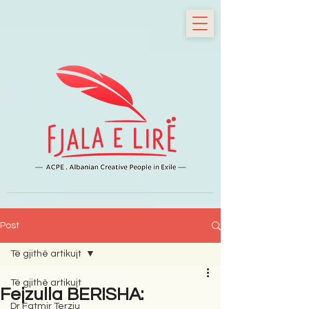
Post
Të gjithë artikujt
Të gjithë artikujt
Fejzulla BERISHA:
Dr Fatmir Terziu