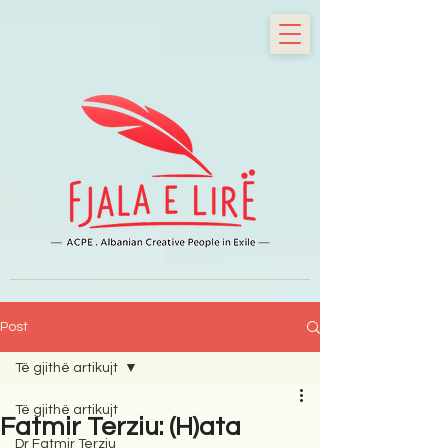
Post
Të gjithë artikujt
Të gjithë artikujt
Fatmir Terziu: (H)ata
Dr Fatmir Terziu