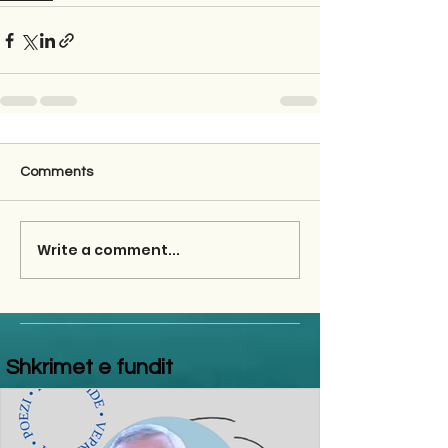
Comments
Write a comment...
Shkrimet e fundit