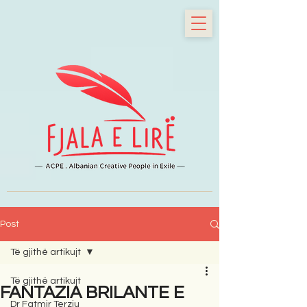
Post
Të gjithë artikujt
Të gjithë artikujt
FANTAZIA BRILANTE E
Dr Fatmir Terziu