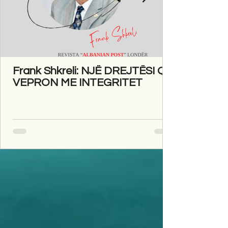
Frank Shkreli: NJË DREJTËSI QË
VEPRON ME INTEGRITET