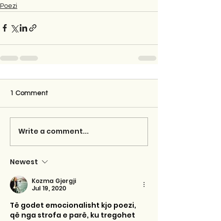
Poezi
1 Comment
Write a comment...
Newest
Kozma Gjergji
Jul 19, 2020
Të godet emocionalisht kjo poezi, 
që nga strofa e parë, ku tregohet 