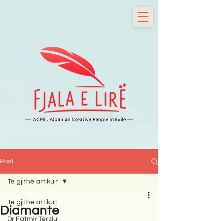
Post
Të gjithë artikujt
Të gjithë artikujt
Diamante
Dr Fatmir Terziu