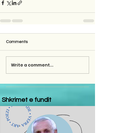
Comments
Write a comment...
Shkrimet e fundit