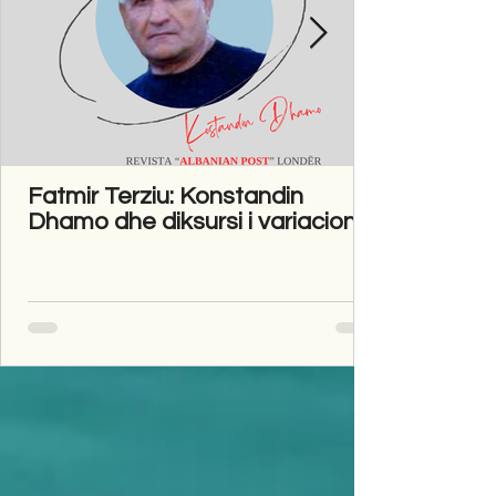
Fatmir Terziu: Konstandin
Dhamo dhe diksursi i variacionit