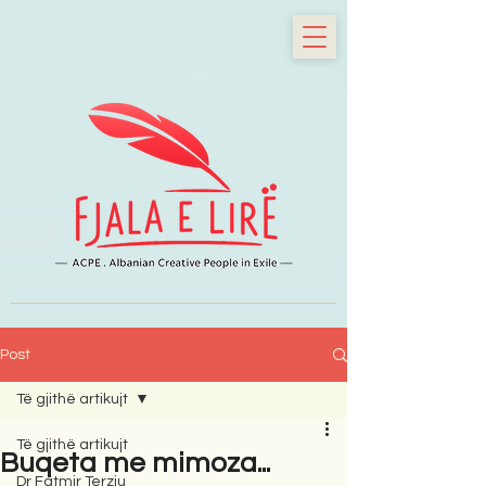
Post
Të gjithë artikujt
Të gjithë artikujt
Buqeta me mimoza...
Dr Fatmir Terziu