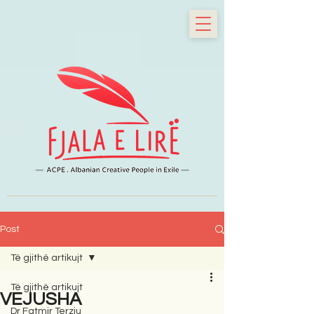
Post
Të gjithë artikujt
Të gjithë artikujt
VEJUSHA
Dr Fatmir Terziu