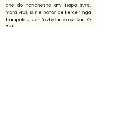
dhe do harrohesha aty. Hapa sytë, 
mora vrull, si një notar që kërcen nga 
trampolina, për t'u zhytur në ujë, kur... O 
Zot!
Pranë derës qëndronte vajza. Oh 
përse erdhe!?
Më përshëndeti me sy dhe u ul 
pikërisht në vendin ku ishte ulur herën 
e parë. Mbështjellë me petkun e 
çuditshëm, që ngjan aq shumë me 
çarçafin e bardhë. Bëra habi, si nuk e 
dëgjova trokitjen e derës, apo 
zhurmën e menteshave tek lëviz 
kanati i derës. Një hop m'u bë se mos 
ish ndonjë trill i harbuar i syve, pas një 
sherri gati idiot me vejushën dhe kurmi i 
saj më tjetërsohej. Megjithatë pranova 
një farë inati, nuk lypja askënd të bujte 