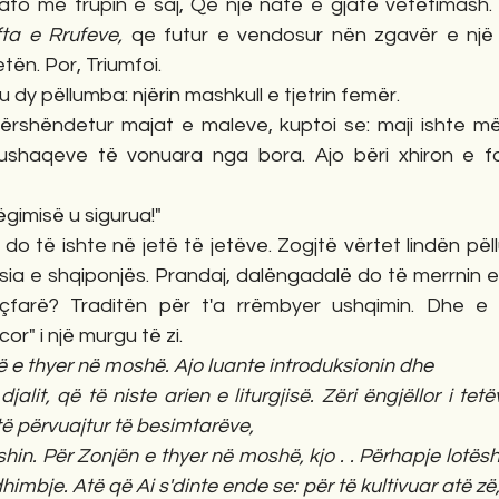
ato me trupin e saj, Qe një natë e gjatë vetëtimash. 
fta e Rrufeve, 
qe futur e vendosur nën zgavër e një 
tën. Por, Triumfoi. 
u dy pëllumba: njërin mashkull e tjetrin femër. 
përshëndetur majat e maleve, kuptoi se: maji ishte më
haqeve të vonuara nga bora. Ajo bëri xhiron e fal
gimisë u sigurua!"
o të ishte në jetë të jetëve. Zogjtë vërtet lindën pëll
sia e shqiponjës. Prandaj, dalëngadalë do të merrnin e
 çfarë? Traditën për t'a rrëmbyer ushqimin. Dhe e g
r" i një murgu të zi.
ë e thyer në moshë. Ajo luante introduksionin dhe 
alit, që të niste arien e liturgjisë. Zëri ëngjëllor i tetëv
të përvuajtur të besimtarëve, 
shin. Për Zonjën e thyer në moshë, kjo . . Përhapje lotësh 
dhimbje. Atë që Ai s'dinte ende se: për të kultivuar atë zë,