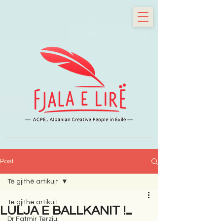
Post
Të gjithë artikujt
Të gjithë artikujt
LULJA E BALLKANIT !...
Dr Fatmir Terziu