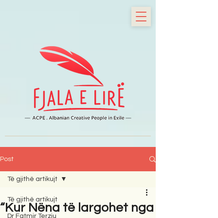
Post
Të gjithë artikujt
Të gjithë artikujt
“Kur Nëna të largohet nga
Dr Fatmir Terziu