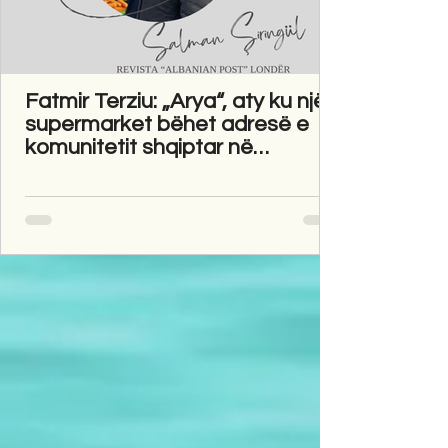
Fatmir Terziu: „Arya“, aty ku një
supermarket bëhet adresë e
komunitetit shqiptar në
Gravesend