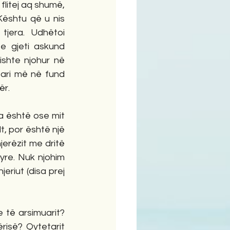
flitej aq shumë, 
Kështu që u nis 
jera. Udhëtoi 
e gjeti askund 
shte njohur në 
ari më në fund 
r. 
a është ose mit 
t, por është një 
erëzit me dritë 
re. Nuk njohim 
riut (disa prej 
të arsimuarit? 
risë? Qytetarit 