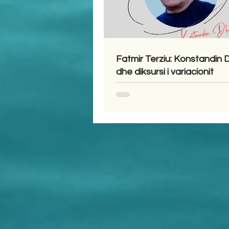
Fatmir Terziu: Konstandin
dhe diksursi i variacionit