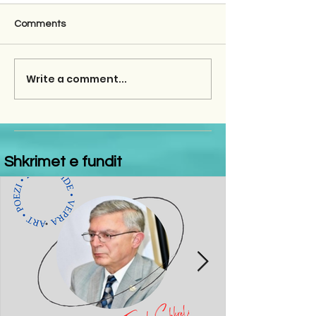
Comments
Write a comment...
Shkrimet e fundit