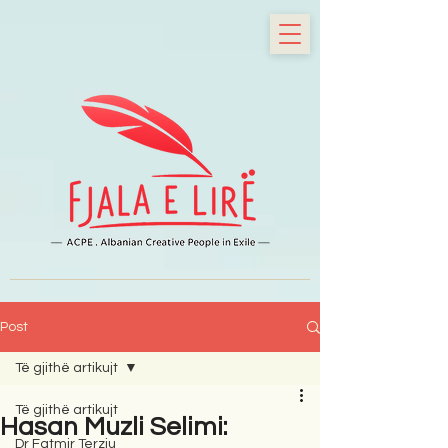
Post
Të gjithë artikujt
Të gjithë artikujt
Hasan Muzli Selimi:
Dr Fatmir Terziu