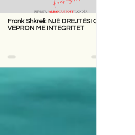
Frank Shkreli: NJË DREJTËSI QË
VEPRON ME INTEGRITET