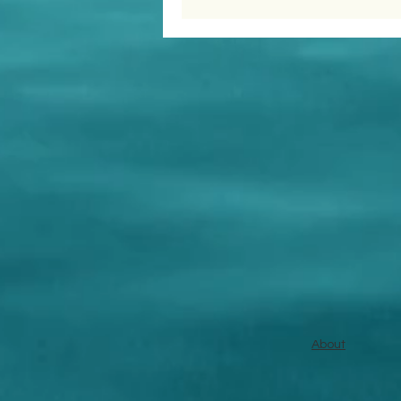
About