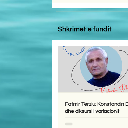
Shkrimet e fundit
Fatmir Terziu: Konstandin
dhe diksursi i variacionit