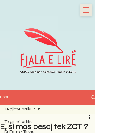
Post
Të gjithë artikujt
Të gjithë artikujt
E, si mos besoj tek ZOTI?
Dr Fatmir Terziu