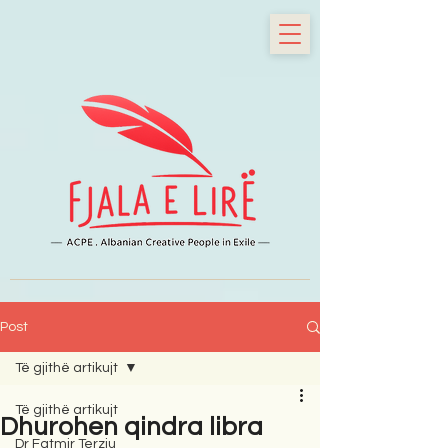
Post
Të gjithë artikujt
Të gjithë artikujt
Dhurohen qindra libra
Dr Fatmir Terziu