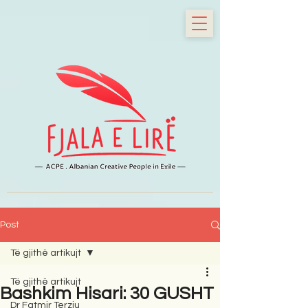
Post
Të gjithë artikujt
Të gjithë artikujt
Bashkim Hisari: 30 GUSHT
Dr Fatmir Terziu