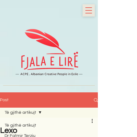
Post
Të gjithë artikujt
Të gjithë artikujt
Lexo
Dr Fatmir Terziu