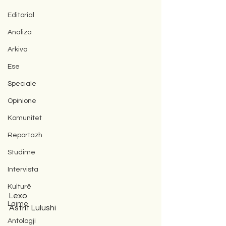
Editorial
Analiza
Arkiva
Ese
Speciale
Opinione
Komunitet
Reportazh
Studime
Intervista
Kulturë
Lexo
Lajme
Astrit Lulushi
Antologji