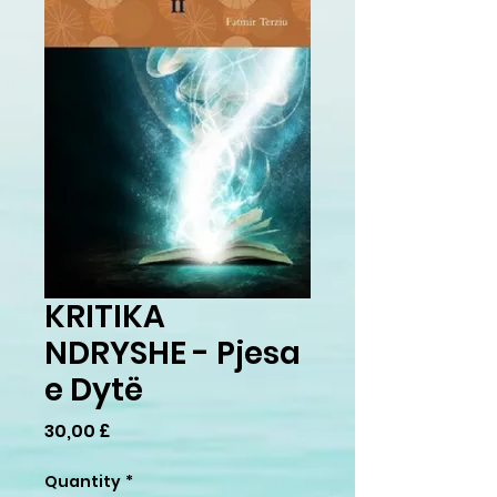
KRITIKA
NDRYSHE - Pjesa
e Dytë
Price
30,00 £
Quantity
*