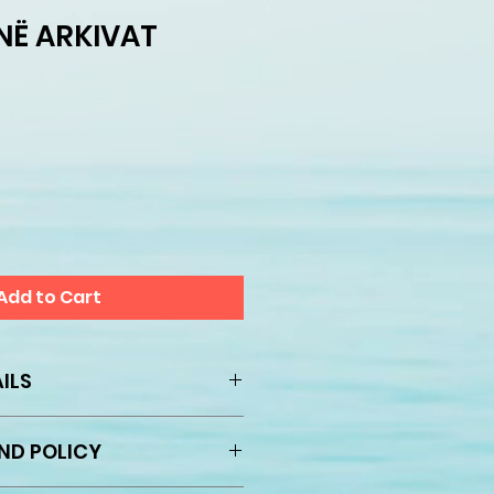
NË ARKIVAT
Add to Cart
ILS
ACPE (Standard
ND POLICY
Copyright Licence)