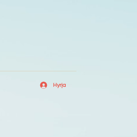
Hyrja