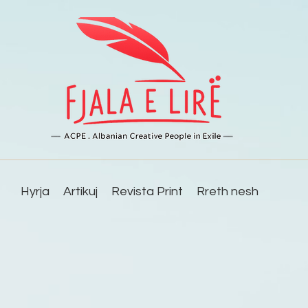
Hyrja
Artikuj
Revista Print
Rreth nesh