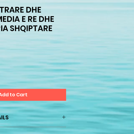
ETRARE DHE
MEDIA E RE DHE
IA SHQIPTARE
Add to Cart
ILS
Fatmir Terziu 2008