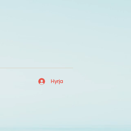
Hyrja