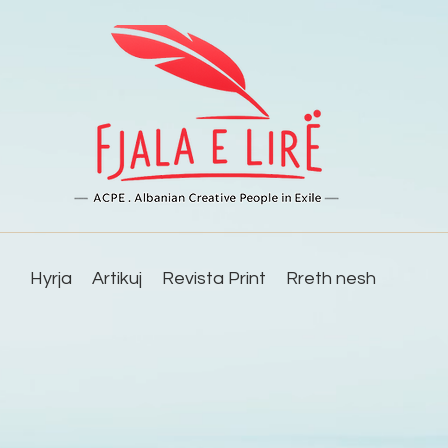
Hyrja
Artikuj
Revista Print
Rreth nesh